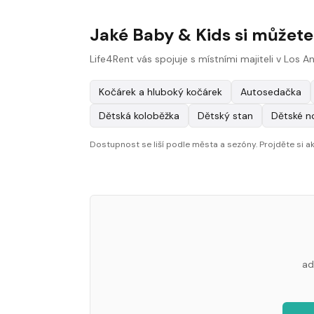
Jaké Baby & Kids si můžete
Life4Rent vás spojuje s místními majiteli v Los A
Kočárek a hluboký kočárek
Autosedačka
Dětská koloběžka
Dětský stan
Dětské n
Dostupnost se liší podle města a sezóny. Projděte si akt
ad