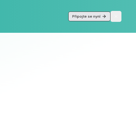
Připojte se nyní