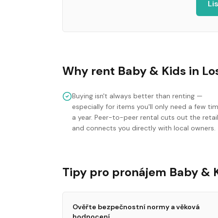
Li
Why rent
Baby & Kids
in
Lo
Buying isn't always better than renting —
especially for items you'll only need a few ti
a year. Peer-to-peer rental cuts out the retai
and connects you directly with local owners.
Tipy pro pronájem Baby & 
Ověřte bezpečnostní normy a věková
hodnocení