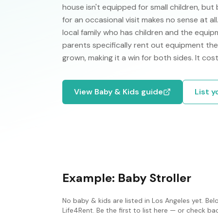
house isn't equipped for small children, but 
for an occasional visit makes no sense at all
local family who has children and the equip
parents specifically rent out equipment th
grown, making it a win for both sides. It cost
View
Baby & Kids
guide
List 
Example:
Baby Stroller
No
baby & kids
are listed in
Los Angeles
yet. Bel
Life4Rent. Be the first to list here — or check b