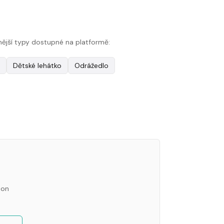
benější typy dostupné na platformě:
Dětské lehátko
Odrážedlo
ion