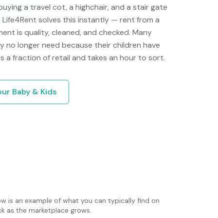
buying a travel cot, a highchair, and a stair gate
. Life4Rent solves this instantly — rent from a
ment is quality, cleaned, and checked. Many
ey no longer need because their children have
s a fraction of retail and takes an hour to sort.
your
Baby & Kids
ow is an example of what you can typically find on
ack as the marketplace grows.