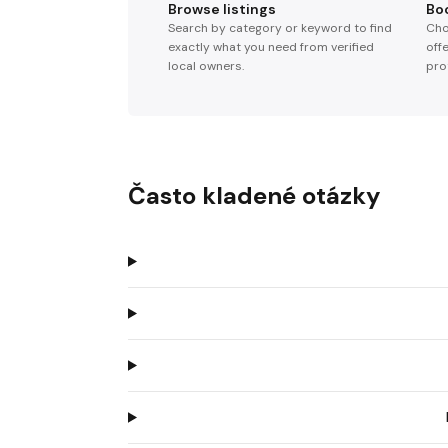
Browse listings
Bo
Search by category or keyword to find
Cho
exactly what you need from verified
off
local owners.
pro
Často kladené otázky