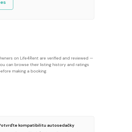
les
Owners on Life4Rent are verified and reviewed —
ou can browse their listing history and ratings
before making a booking.
Potvrďte kompatibilitu autosedačky